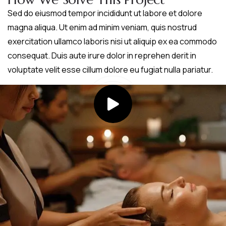
Sed do eiusmod tempor incididunt ut labore et dolore
magna aliqua. Ut enim ad minim veniam, quis nostrud
exercitation ullamco laboris nisi ut aliquip ex ea commodo
consequat. Duis aute irure dolor in reprehen derit in
voluptate velit esse cillum dolore eu fugiat nulla pariatur.