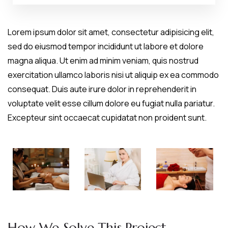
Lorem ipsum dolor sit amet, consectetur adipisicing elit,
sed do eiusmod tempor incididunt ut labore et dolore
magna aliqua. Ut enim ad minim veniam, quis nostrud
exercitation ullamco laboris nisi ut aliquip ex ea commodo
consequat. Duis aute irure dolor in reprehenderit in
voluptate velit esse cillum dolore eu fugiat nulla pariatur.
Excepteur sint occaecat cupidatat non proident sunt.
How We Solve This Project